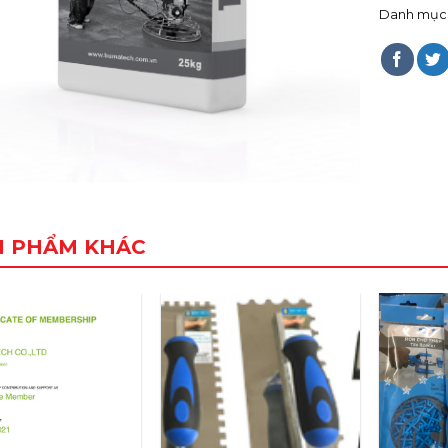
Danh mục
N PHẨM KHÁC