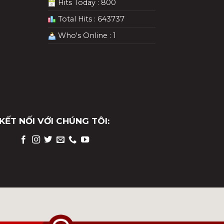
Hits Today : 800
Total Hits : 643737
Who's Online : 1
KẾT NỐI VỚI CHÚNG TÔI: