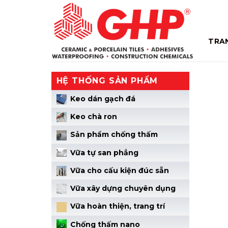
Skip
to
content
TRA
HỆ THỐNG SẢN PHẨM
Keo dán gạch đá
Keo chà ron
Sản phẩm chống thấm
Vữa tự san phẳng
Vữa cho cấu kiện đúc sẵn
Vữa xây dựng chuyên dụng
Vữa hoàn thiện, trang trí
Chống thấm nano