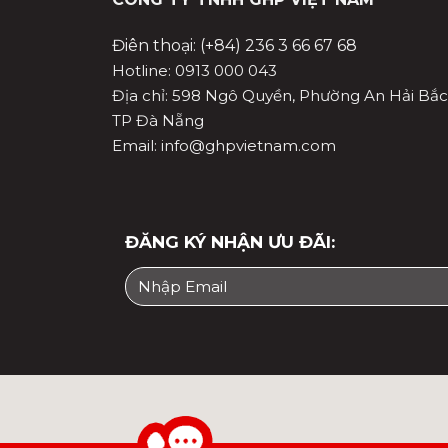
Điên thoại: (+84) 236 3 66 67 68
Hotline: 0913 000 043
Địa chỉ: 598 Ngô Quyền, Phường An Hải Bắc
TP Đà Nẵng
Email: info@ghpvietnam.com
ĐĂNG KÝ NHẬN ƯU ĐÃI: