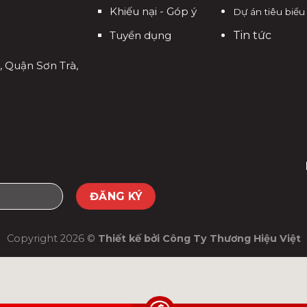
Khiếu nại - Góp ý
Dự án tiêu biểu
Tuyển dụng
Tin tức
, Quận Sơn Trà,
Copyright 2026 ©
Thiết kế bởi
Công Ty Thương Hiệu Việt