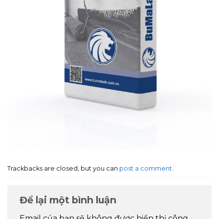
Trackbacks are closed, but you can
post a comment
.
Để lại một bình luận
Email của bạn sẽ không được hiển thị công