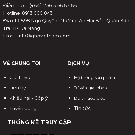
Điên thoại: (+84) 236 3 66 67 68
Hotline: 0913 000 043
Địa chỉ: 598 Ngô Quyền, Phường An Hải Bắc, Quận Sơn
Trà, TP Đà Nẵng
Email: info@ghpvietnam.com
VỀ CHÚNG TÔI
DỊCH VỤ
Giới thiệu
Hệ thống sản phẩm
Liên hệ
Tư vấn giải pháp
Khiếu nại - Góp ý
Dự án tiêu biểu
Tuyển dụng
Tin tức
THỐNG KÊ TRUY CẬP