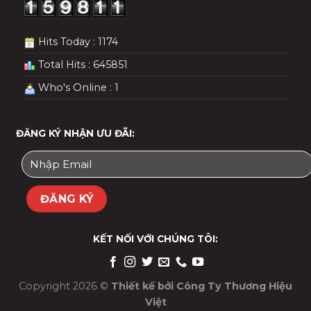
Hits Today : 1174
Total Hits : 645851
Who's Online : 1
ĐĂNG KÝ NHẬN ƯU ĐÃI:
KẾT NỐI VỚI CHÚNG TÔI:
Copyright 2026 ©
Thiết kế bởi
Công Ty Thương Hiệu
Việt